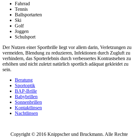
Fahrrad
Tennis
Ballsportarten
Ski
Golf
Joggen
Schulsport
Der Nutzen einer Sportbrille liegt vor allem darin, Verletzungen zu
vermeiden, Blendung zu reduzieren, Infektionen durch Zugluft zu
verhindern, das Sporterlebnis durch verbessertes Kontrastsehen zu
erhöhen und nicht zuletzt natürlich sportlich adäquat gekleidet zu
sein.
Beratung
Sportoptik
BAP-Brille
Babybrillen
Sonnenbrillen
Kontaktlinsen
Nachtlinsen
Copyright © 2016 Knippscher und Bruckmann. Alle Rechte